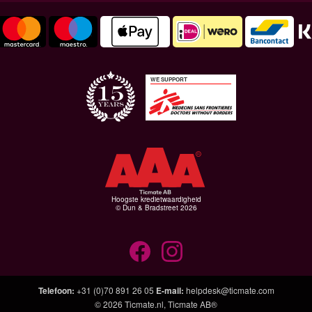
WE SUPPORT
Hoogste kredietwaardigheid
© Dun & Bradstreet 2026
Telefoon
:
+31 (0)70 891 26 05
E-mail
:
helpdesk@ticmate.com
© 2026
Ticmate.nl
,
Ticmate AB®