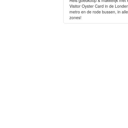
Reis goedkoop & makkelijk met
Visitor Oyster Card in de Londe
metro en de rode bussen, in alle
zones!