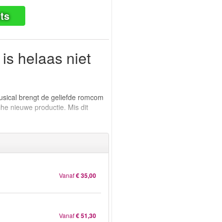
ts
is helaas niet
usical brengt de geliefde romcom
he nieuwe productie. Mis dit
Vanaf
€ 35,00
Vanaf
€ 51,30