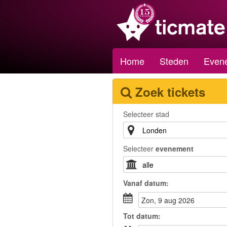
Home
Steden
Even
Zoek tickets
Selecteer stad
Selecteer
evenement
Vanaf
datum
:
zon, 9 aug 2026
Tot
datum
: