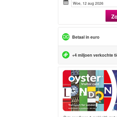
woe, 12 aug 2026
Z
Betaal in euro
+4 miljoen verkochte t