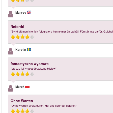
Maryse
Nefertiti
"Synd att man inte fick fotografera henne mer än på håll. Förstår inte varför. Guldhalt
Kerstin
fantastyczna wystawa
"bardzo fajny sposób zakupu biletów"
Marek
Ohne Warten
"Ohne Warten direkt durch. Hat uns sehr gut gefallen."