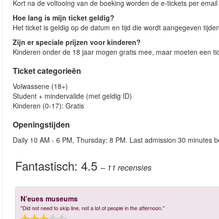
Kort na de voltooing van de boeking worden de e-tickets per ema
Hoe lang is mijn ticket geldig?
Het ticket is geldig op de datum en tijd die wordt aangegeven tijde
Zijn er speciale prijzen voor kinderen?
Kinderen onder de 18 jaar mogen gratis mee, maar moeten een ti
Ticket categorieën
Volwassene (18+)
Student + mindervalide (met geldig ID)
Kinderen (0-17): Gratis
Openingstijden
Daily 10 AM - 6 PM, Thursday: 8 PM. Last admission 30 minutes be
Fantastisch:
4.5
– 11
recensies
N’eues museums
"Did not need to skip line, not a lot of people in the afternoon."