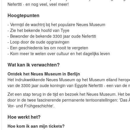
Nefertiti - en nog veel, veel meer!
Hoogtepunten
- Vermijd de wachtrij bij het populaire Neues Museum
- Zie het bekende hoofd van Tyye
- Bewonder de bekende 3300 jaar oude Nefertiti
- Loop door de oude opgravingen
- Een geschiedenis les om nooit te vergeten
- Kom meer te weten over cultuur en het dagelijks leven
Wat kan ik verwachten?
Ontdek het Neues Museum in Berlijn
Het indrukwekkende Neues Museum op het Museum eiland heropende 
van de 3300 jaar oude koningin van Egypte Nefertiti - een van de
Zet een stap terug in de tijd en bezoek het Neues Museum. Het be
door in de twee fascinerende permanente tentoonstellingen: 'D
Vor- und Frühgeschichte'.
Hoe werkt het?
Hoe kom ik aan mijn tickets?