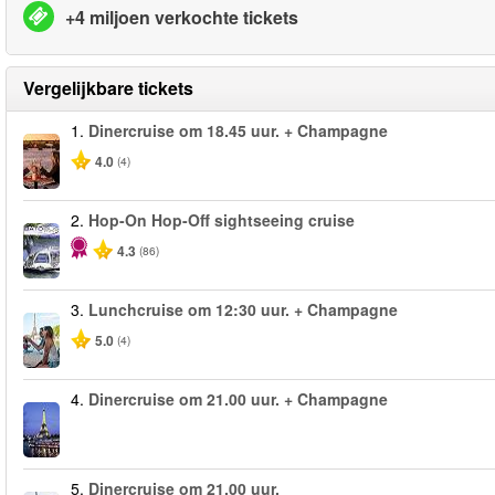
+4 miljoen verkochte tickets
Vergelijkbare tickets
1.
Dinercruise om 18.45 uur. + Champagne
4.0
(4)
2.
Hop-On Hop-Off sightseeing cruise
4.3
(86)
3.
Lunchcruise om 12:30 uur. + Champagne
5.0
(4)
4.
Dinercruise om 21.00 uur. + Champagne
5.
Dinercruise om 21.00 uur.