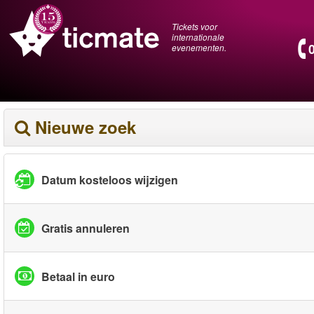
Tickets voor
internationale
evenementen.
Nieuwe zoek
Datum kosteloos wijzigen
Gratis annuleren
Betaal in euro