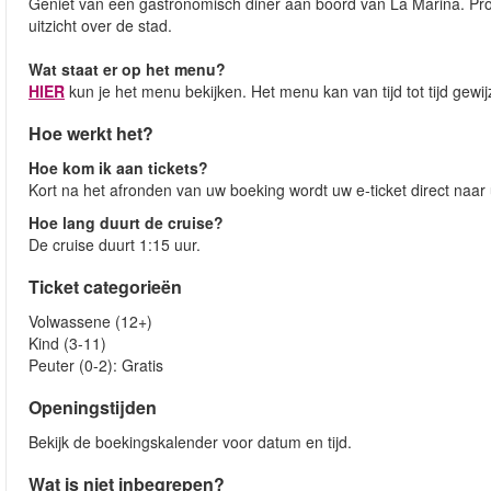
Geniet van een gastronomisch diner aan boord van La Marina. Proe
uitzicht over de stad.
Wat staat er op het menu?
HIER
kun je het menu bekijken. Het menu kan van tijd tot tijd gewi
Hoe werkt het?
Hoe kom ik aan tickets?
Kort na het afronden van uw boeking wordt uw e-ticket direct naar
Hoe lang duurt de cruise?
De cruise duurt 1:15 uur.
Ticket categorieën
Volwassene (12+)
Kind (3-11)
Peuter (0-2): Gratis
Openingstijden
Bekijk de boekingskalender voor datum en tijd.
Wat is niet inbegrepen?