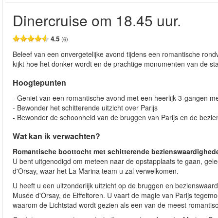
Dinercruise om 18.45 uur.
4.5
(6)
Beleef van een onvergetelijke avond tijdens een romantische rondv
kijkt hoe het donker wordt en de prachtige monumenten van de sta
Hoogtepunten
- Geniet van een romantische avond met een heerlijk 3-gangen m
- Bewonder het schitterende uitzicht over Parijs
- Bewonder de schoonheid van de bruggen van Parijs en de bezi
Wat kan ik verwachten?
Romantische boottocht met schitterende bezienswaardighed
U bent uitgenodigd om meteen naar de opstapplaats te gaan, gele
d'Orsay, waar het La Marina team u zal verwelkomen.
U heeft u een uitzonderlijk uitzicht op de bruggen en bezienswaar
Musée d'Orsay, de Eiffeltoren. U vaart de magie van Parijs tegemoe
waarom de Lichtstad wordt gezien als een van de meest romantisc