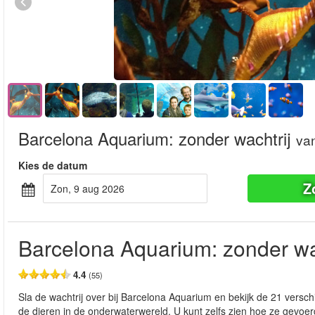
Barcelona Aquarium: zonder wachtrij
va
Kies de datum
Z
zon, 9 aug 2026
Barcelona Aquarium: zonder wa
4.4
(55)
Sla de wachtrij over bij Barcelona Aquarium en bekijk de 21 versc
de dieren in de onderwaterwereld. U kunt zelfs zien hoe ze gevoerd