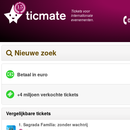
Tickets voor
internationale
evenementen.
Nieuwe zoek
Betaal in euro
+4 miljoen verkochte tickets
Vergelijkbare tickets
1.
Sagrada Família: zonder wachtrij