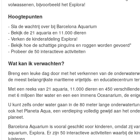
volwassenen, bijvoorbeeld het Explora!
Hoogtepunten
- Sla de wachtrij over bij Barcelona Aquarium
- Bekijk de 21 aquaria en 11.000 dieren
- Verken de kinderafdeling Explora!
- Bekijk hoe de schattige pinguïns en roggen worden gevoerd*
- Probeer de 50 interactieve activiteiten
Wat kan ik verwachten?
Breng een leuke dag door met het verkennen van de onderwaterwe
de meest belangrijkste maritieme vrijetijds- en educatiecentrum ter
Met een reeks van 21 aquaria, 11.000 dieren en 450 verschillende 
met 6 miljoen liter water en een een immens Oceanarium, de enige i
U kunt zelfs onder water gaan in de 80 meter lange onderwatertu
ook het Planeta Aqua, een verdieping volledig gewijd aan het ond
planeet.
Barcelona Aquarium is vooral geschikt voor kinderen, omdat zij van
aquarium, Explora. Er zijn 50 interactieve activiteiten waarbij de
luisteren.