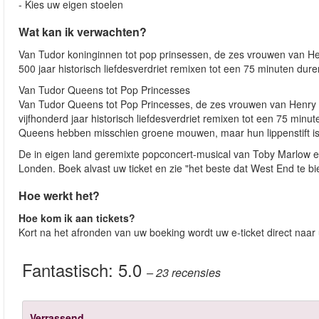
- Kies uw eigen stoelen
Wat kan ik verwachten?
Van Tudor koninginnen tot pop prinsessen, de zes vrouwen van Hen
500 jaar historisch liefdesverdriet remixen tot een 75 minuten du
Van Tudor Queens tot Pop Princesses
Van Tudor Queens tot Pop Princesses, de zes vrouwen van Henry V
vijfhonderd jaar historisch liefdesverdriet remixen tot een 75 mi
Queens hebben misschien groene mouwen, maar hun lippenstift is
De in eigen land geremixte popconcert-musical van Toby Marlow en
Londen. Boek alvast uw ticket en zie "het beste dat West End te bi
Hoe werkt het?
Hoe kom ik aan tickets?
Kort na het afronden van uw boeking wordt uw e-ticket direct naar
Fantastisch:
5.0
– 23
recensies
Verrassend