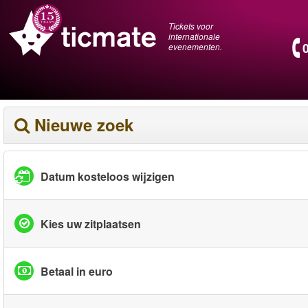
Tickets voor
internationale
evenementen.
Nieuwe zoek
Datum kosteloos wijzigen
Kies uw zitplaatsen
Betaal in euro