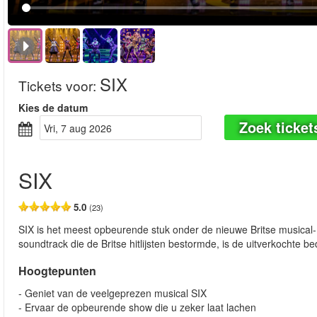
SIX
Tickets voor
:
Kies de datum
Zoek ticket
vri, 7 aug 2026
SIX
5.0
(23)
SIX is het meest opbeurende stuk onder de nieuwe Britse musical-
soundtrack die de Britse hitlijsten bestormde, is de uitverkochte
Hoogtepunten
- Geniet van de veelgeprezen musical SIX
- Ervaar de opbeurende show die u zeker laat lachen