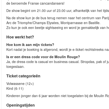
de beroemde Franse cancandansers!
De show begint om 21.00 uur of 23.00 uur, afhankelijk van het tijds
Na de show kun je de bus terug nemen naar het centrum van Parij
Arc de Triomphe/Champs Elysées, Montparnasse en Bastille.
Zo kun je ook een beetje sightseeing en word je gemakkelijk van 
Hoe werkt het?
Hoe kom ik aan mijn tickets?
Kort nadat je boeking is afgerond, wordt je e-ticket rechtstreeks 
Is er een dress code voor de Moulin Rouge?
Ja, de dress code is casual en business casual. Stropdas, pak of ju
toegestaan.
Ticket categorieën
Volwassene (12+)
Kind (6-11)
Kinderen jonger dan 6 jaar worden niet toegelaten bij de Moulin R
Openingstijden