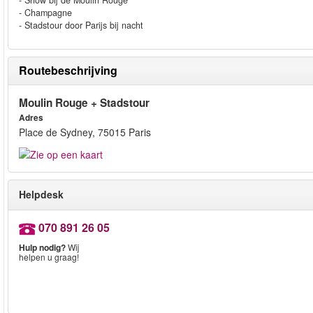
- Show bij de Moulin Rouge
- Champagne
- Stadstour door Parijs bij nacht
Routebeschrijving
Moulin Rouge + Stadstour
Adres
Place de Sydney, 75015 Paris
Helpdesk
070 891 26 05
Hulp nodig?
Wij
helpen u graag!