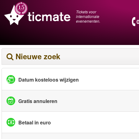
Tickets voor
internationale
evenementen.
Nieuwe zoek
Datum kosteloos wijzigen
Gratis annuleren
Betaal in euro