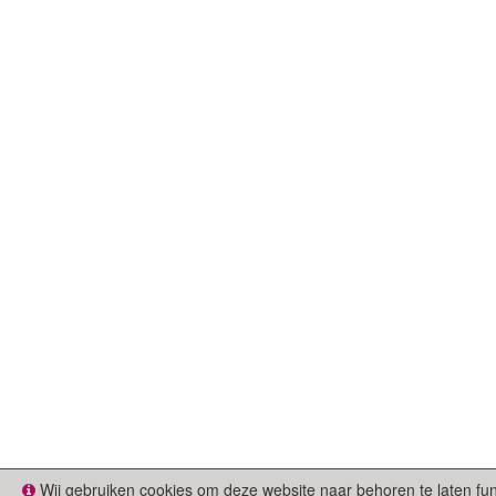
Wij gebruiken cookies om deze website naar behoren te laten fu