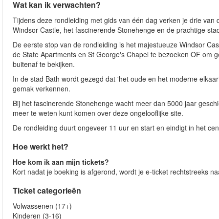
Wat kan ik verwachten?
Tijdens deze rondleiding met gids van één dag verken je drie van
Windsor Castle, het fascinerende Stonehenge en de prachtige sta
De eerste stop van de rondleiding is het majestueuze Windsor Cas
de State Apartments en St George's Chapel te bezoeken OF om ge
buitenaf te bekijken.
In de stad Bath wordt gezegd dat 'het oude en het moderne elkaar
gemak verkennen.
Bij het fascinerende Stonehenge wacht meer dan 5000 jaar geschie
meer te weten kunt komen over deze ongelooflijke site.
De rondleiding duurt ongeveer 11 uur en start en eindigt in het c
Hoe werkt het?
Hoe kom ik aan mijn tickets?
Kort nadat je boeking is afgerond, wordt je e-ticket rechtstreeks 
Ticket categorieën
Volwassenen (17+)
Kinderen (3-16)