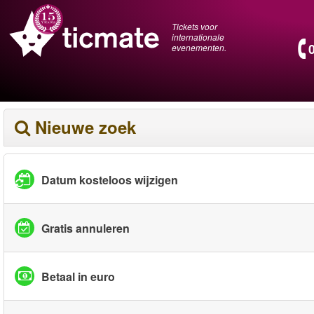
Tickets voor
internationale
evenementen.
Nieuwe zoek
Datum kosteloos wijzigen
Gratis annuleren
Betaal in euro