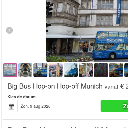
Big Bus Hop-on Hop-off Munich
€ 
vanaf
Kies de datum
Z
zon, 9 aug 2026