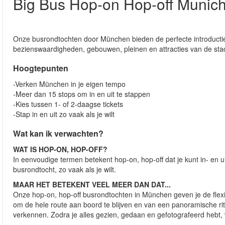
Big Bus Hop-on Hop-off Munic
Onze busrondtochten door München bieden de perfecte introductie
bezienswaardigheden, gebouwen, pleinen en attracties van de sta
Hoogtepunten
-Verken München in je eigen tempo
-Meer dan 15 stops om in en uit te stappen
-Kies tussen 1- of 2-daagse tickets
-Stap in en uit zo vaak als je wilt
Wat kan ik verwachten?
WAT IS HOP-ON, HOP-OFF?
In eenvoudige termen betekent hop-on, hop-off dat je kunt in- e
busrondtocht, zo vaak als je wilt.
MAAR HET BETEKENT VEEL MEER DAN DAT...
Onze hop-on, hop-off busrondtochten in München geven je de flexibi
om de hele route aan boord te blijven en van een panoramische rit
verkennen. Zodra je alles gezien, gedaan en gefotografeerd hebt,