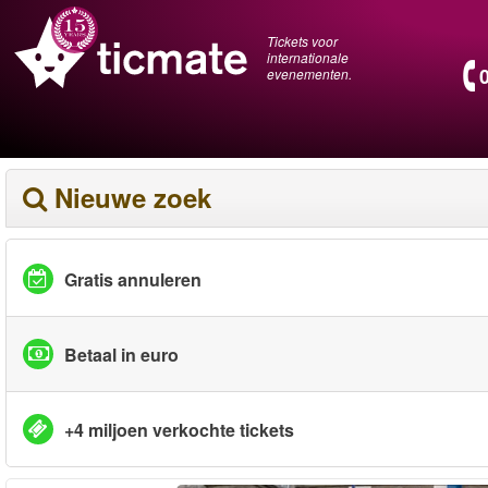
Tickets voor
internationale
evenementen.
Nieuwe zoek
Gratis annuleren
Betaal in euro
+4 miljoen verkochte tickets