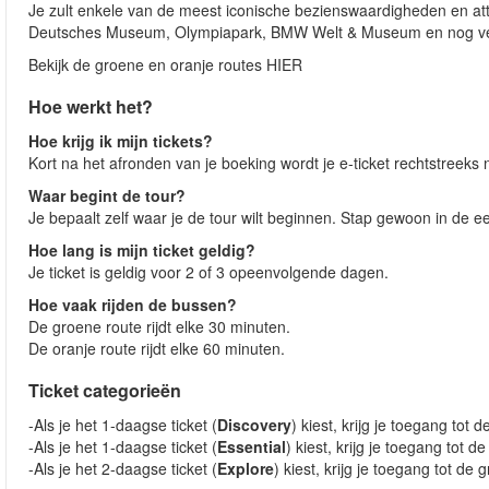
Je zult enkele van de meest iconische bezienswaardigheden en attr
Deutsches Museum, Olympiapark, BMW Welt & Museum en nog ve
Bekijk de groene en oranje routes HIER
Hoe werkt het?
Hoe krijg ik mijn tickets?
Kort na het afronden van je boeking wordt je e-ticket rechtstreeks 
Waar begint de tour?
Je bepaalt zelf waar je de tour wilt beginnen. Stap gewoon in de 
Hoe lang is mijn ticket geldig?
Je ticket is geldig voor 2 of 3 opeenvolgende dagen.
Hoe vaak rijden de bussen?
De groene route rijdt elke 30 minuten.
De oranje route rijdt elke 60 minuten.
Ticket categorieën
-Als je het 1-daagse ticket (
Discovery
) kiest, krijg je toegang tot 
-Als je het 1-daagse ticket (
Essential
) kiest, krijg je toegang tot 
-Als je het 2-daagse ticket (
Explore
) kiest, krijg je toegang tot de