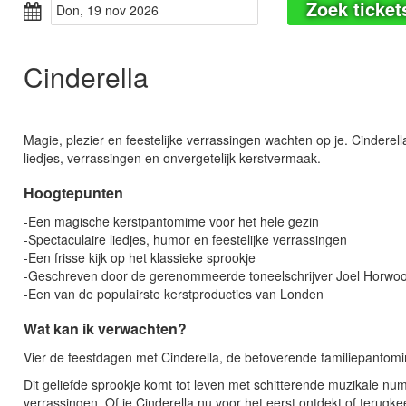
Zoek ticket
don, 19 nov 2026
Cinderella
Magie, plezier en feestelijke verrassingen wachten op je. Cindere
liedjes, verrassingen en onvergetelijk kerstvermaak.
Hoogtepunten
-Een magische kerstpantomime voor het hele gezin
-Spectaculaire liedjes, humor en feestelijke verrassingen
-Een frisse kijk op het klassieke sprookje
-Geschreven door de gerenommeerde toneelschrijver Joel Horwo
-Een van de populairste kerstproducties van Londen
Wat kan ik verwachten?
Vier de feestdagen met Cinderella, de betoverende familiepantom
Dit geliefde sprookje komt tot leven met schitterende muzikale n
verrassingen. Of je Cinderella nu voor het eerst ontdekt of terugkee