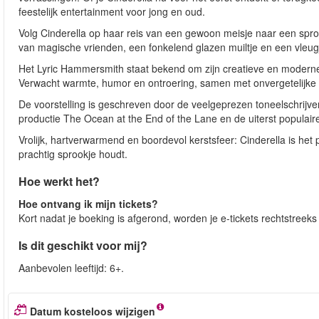
feestelijk entertainment voor jong en oud.
Volg Cinderella op haar reis van een gewoon meisje naar een spro
van magische vrienden, een fonkelend glazen muiltje en een vleugje
Het Lyric Hammersmith staat bekend om zijn creatieve en moderne 
Verwacht warmte, humor en ontroering, samen met onvergetelijke lie
De voorstelling is geschreven door de veelgeprezen toneelschrij
productie The Ocean at the End of the Lane en de uiterst populaire
Vrolijk, hartverwarmend en boordevol kerstsfeer: Cinderella is het 
prachtig sprookje houdt.
Hoe werkt het?
Hoe ontvang ik mijn tickets?
Kort nadat je boeking is afgerond, worden je e-tickets rechtstreek
Is dit geschikt voor mij?
Aanbevolen leeftijd: 6+.
Datum kosteloos wijzigen