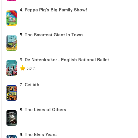
4.
Peppa Pig's Big Family Show!
-40%
5.
The Smartest Giant In Town
6.
De Notenkraker - English National Ballet
5.0
(3)
7.
Ceilidh
8.
The Lives of Others
9.
The Elvis Years