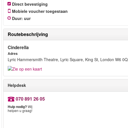
Direct bevestiging
Mobiele voucher toegestaan
Duur
:
uur
Routebeschrijving
Cinderella
Adres
Lyric Hammersmith Theatre, Lyric Square, King St, London W6 0
Helpdesk
070 891 26 05
Hulp nodig?
Wij
helpen u graag!