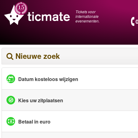
Tickets voor
internationale
evenementen.
Nieuwe zoek
Datum kosteloos wijzigen
Kies uw zitplaatsen
Betaal in euro