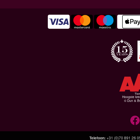
Hoogste kre
© Dun & Br
Telefoon
:
+31 (0)70 891 26 0