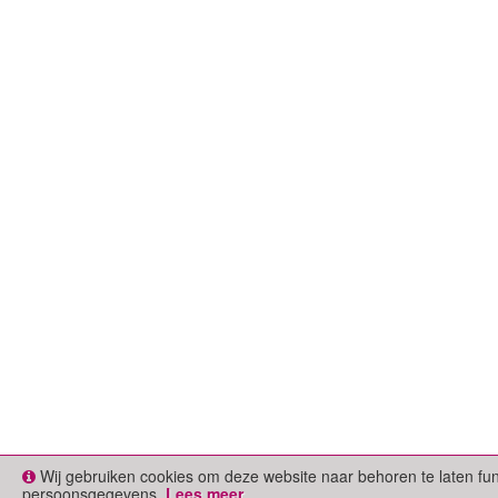
Wij gebruiken cookies om deze website naar behoren te laten fu
persoonsgegevens.
Lees meer