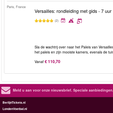
Paris, France
Versailles: rondleiding met gids - 7 uur
(2)
Sla de wachtrij over naar het Paleis van Versaille
het paleis en zijn mooiste kamers, evenals de tu
€ 110,70
Vanaf
Meld u aan voor onze nieuwsbrief. Speciale aanbiedingen
BerlijnTickets.nl
LondenVoetbal.nl