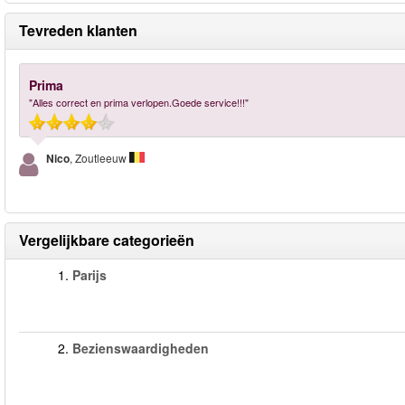
Tevreden klanten
Prima
"Alles correct en prima verlopen.Goede service!!!"
Nico
, Zoutleeuw
Vergelijkbare categorieën
1.
Parijs
2.
Bezienswaardigheden