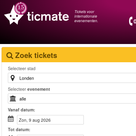
Tickets voor
internationale
evenementen.
Zoek tickets
Selecteer stad
Selecteer
evenement
Vanaf
datum
:
zon, 9 aug 2026
Tot
datum
: