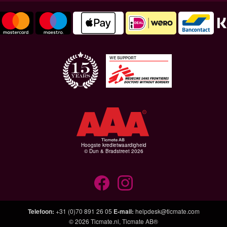
WE SUPPORT
Hoogste kredietwaardigheid
© Dun & Bradstreet 2026
Telefoon
:
+31 (0)70 891 26 05
E-mail
:
helpdesk@ticmate.com
© 2026
Ticmate.nl
,
Ticmate AB®