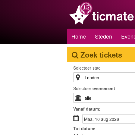
Home
Steden
Even
Zoek tickets
Selecteer stad
Selecteer
evenement
Vanaf
datum
:
maa, 10 aug 2026
Tot
datum
: