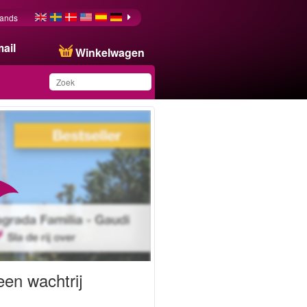
lands
ail
Winkelwagen
Dit product is
toegevoegd aan uw
wensenlijst.
een wachtrij