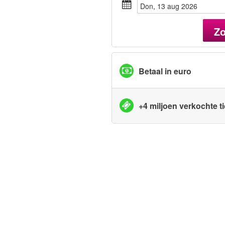
don, 13 aug 2026
Z
Betaal in euro
+4 miljoen verkochte t