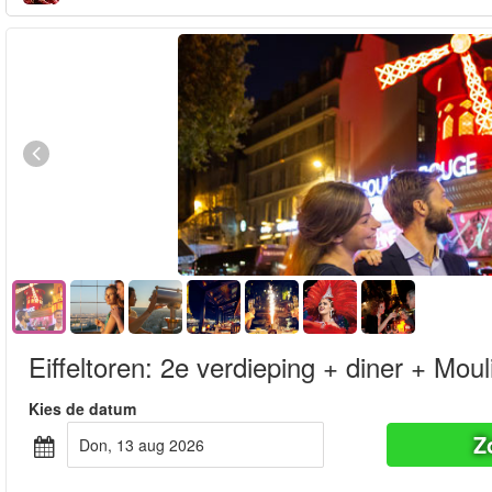
Eiffeltoren: 2e verdieping + diner + Mou
Kies de datum
Z
don, 13 aug 2026