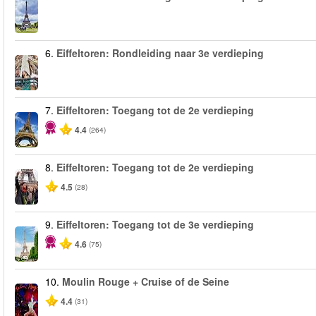
6.
Eiffeltoren: Rondleiding naar 3e verdieping
7.
Eiffeltoren: Toegang tot de 2e verdieping
4.4
(264)
8.
Eiffeltoren: Toegang tot de 2e verdieping
4.5
(28)
9.
Eiffeltoren: Toegang tot de 3e verdieping
4.6
(75)
10.
Moulin Rouge + Cruise of de Seine
4.4
(31)