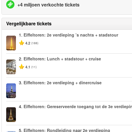
+4 miljoen verkochte tickets
Vergelijkbare tickets
1.
Eiffeltoren: 2e verdieping ’s nachts + stadstour
4.2
(188)
2.
Eiffeltoren: Lunch + stadstour + cruise
4.1
(11)
3.
Eiffeltoren: 2e verdieping + dinercruise
4.
Eiffeltoren: Gereserveerde toegang tot de 3e verdiepi
5.
Eiffeltoren: Rondleiding naar 2e verdieping