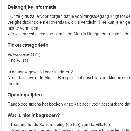
Belangrijke informatie
- Onze gids zal ervoor zorgen dat je voorrangstoegang krijgt tot de 
veiligheidscontrole niet overslaan, dit is verplicht. Hier kun je eni
niet te vermijden.
- Er zijn meestal veel mensen in de Moulin Rouge, de ruimte in de
Ticket categorieën
Volwassene (12+)
Kind (6-11)
Is de show geschikt voor kinderen?
Nee, de show in de Moulin Rouge is niet geschikt voor kinderen, en 
theater.
Openingstijden
Raadpleeg tijdens het boeken onze kalender voor beschikbare data
Wat is niet inbegrepen?
- Toegang tot de 3e verdieping (de top) van de Eiffeltoren
- Drankjes, wijn, bier en frisdranken. Kunnen gekocht worden tijden