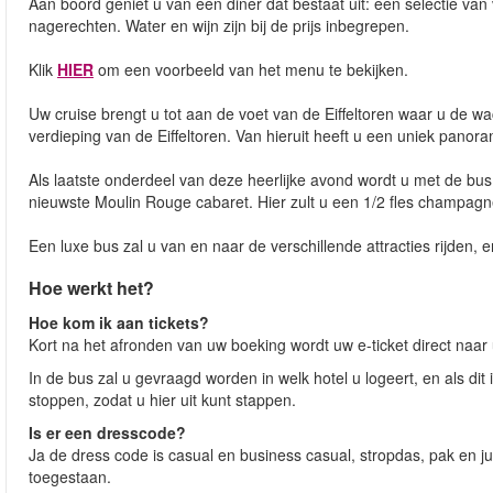
Aan boord geniet u van een diner dat bestaat uit: een selectie va
nagerechten. Water en wijn zijn bij de prijs inbegrepen.
Klik
HIER
om een voorbeeld van het menu te bekijken.
Uw cruise brengt u tot aan de voet van de Eiffeltoren waar u de wa
verdieping van de Eiffeltoren. Van hieruit heeft u een uniek panora
Als laatste onderdeel van deze heerlijke avond wordt u met de bu
nieuwste Moulin Rouge cabaret. Hier zult u een 1/2 fles champagne
Een luxe bus zal u van en naar de verschillende attracties rijden,
Hoe werkt het?
Hoe kom ik aan tickets?
Kort na het afronden van uw boeking wordt uw e-ticket direct naar
In de bus zal u gevraagd worden in welk hotel u logeert, en als dit 
stoppen, zodat u hier uit kunt stappen.
Is er een dresscode?
Ja de dress code is casual en business casual, stropdas, pak en jur
toegestaan.