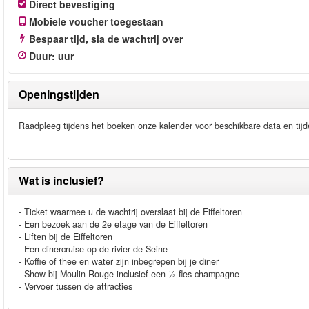
Direct bevestiging
Mobiele voucher toegestaan
Bespaar tijd, sla de wachtrij over
Duur
:
uur
Openingstijden
Raadpleeg tijdens het boeken onze kalender voor beschikbare data en tijd
Wat is inclusief?
- Ticket waarmee u de wachtrij overslaat bij de Eiffeltoren
- Een bezoek aan de 2e etage van de Eiffeltoren
- Liften bij de Eiffeltoren
- Een dinercruise op de rivier de Seine
- Koffie of thee en water zijn inbegrepen bij je diner
- Show bij Moulin Rouge inclusief een ½ fles champagne
- Vervoer tussen de attracties