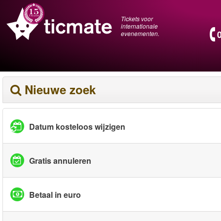
Tickets voor
internationale
evenementen.
Nieuwe zoek
Datum kosteloos wijzigen
Gratis annuleren
Betaal in euro