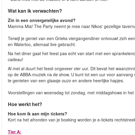
Wat kan ik verwachten?
Zin in een onvergetelijke avond?
Mamma Mia! The Party neemt je mee naar Nikos' gezellige taverna
Terwijl je geniet van een Grieks viergangendiner ontvouwt zich e
en Waterloo, allemaal live gebracht.
Na het diner gaat het feest pas echt van start met een sprankelend
cadeau!
Al met al duurt het feest ongeveer vier uur. Dit bevat het waanz
op de ABBA-muziek na de show. U kunt tot een uur voor aanvang 
te genieten van een glaasje
ouzo
en andere heerlijke hapjes.
Voorstellingen van woensdag tot zondag, met middagshows in het
Hoe werkt het?
Hoe kom ik aan mijn tickets?
Kort na het afronden van je boeking worden je e-tickets rechtstreek
Tier A: