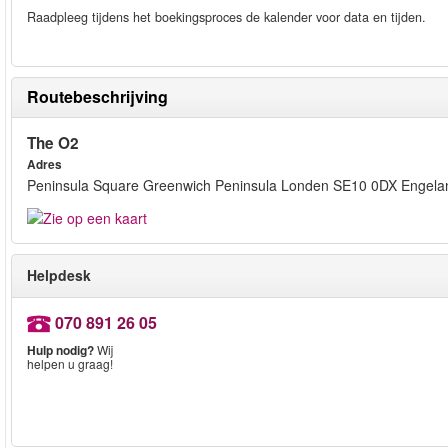
Raadpleeg tijdens het boekingsproces de kalender voor data en tijden.
Routebeschrijving
The O2
Adres
Peninsula Square Greenwich Peninsula Londen SE10 0DX Engela
Helpdesk
070 891 26 05
Hulp nodig?
Wij
helpen u graag!