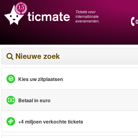
Tickets voor
internationale
evenementen.
Nieuwe zoek
Kies uw zitplaatsen
Betaal in euro
+4 miljoen verkochte tickets