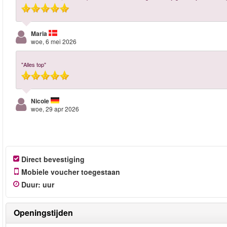
Maria
woe, 6 mei 2026
"Alles top"
Nicole
woe, 29 apr 2026
Direct bevestiging
Mobiele voucher toegestaan
Duur
:
uur
Openingstijden