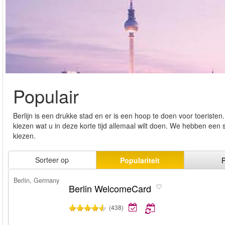
Populair
Berlijn is een drukke stad en er is een hoop te doen voor toeristen
kiezen wat u in deze korte tijd allemaal wilt doen. We hebben een 
kiezen.
Sorteer op
Populariteit
P
Berlin, Germany
Berlin WelcomeCard
(438)