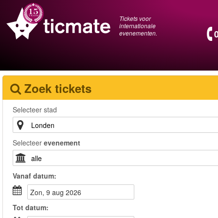
Tickets voor
internationale
evenementen.
Zoek tickets
Selecteer stad
Selecteer
evenement
Vanaf
datum
:
zon, 9 aug 2026
Tot
datum
: