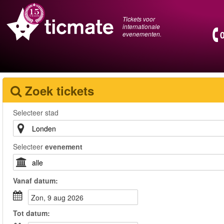
Tickets voor
internationale
evenementen.
Zoek tickets
Selecteer stad
Selecteer
evenement
Vanaf
datum
:
zon, 9 aug 2026
Tot
datum
: