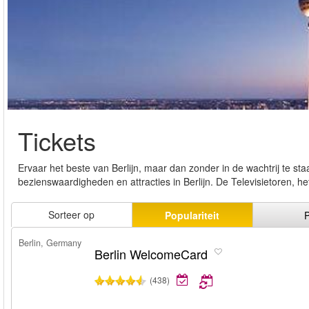
Tickets
Ervaar het beste van Berlijn, maar dan zonder in de wachtrij te st
bezienswaardigheden en attracties in Berlijn. De Televisietoren
Sorteer op
Populariteit
P
Berlin, Germany
Berlin WelcomeCard
(438)