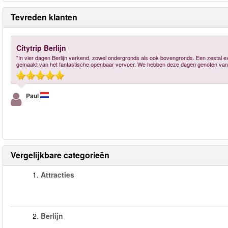
Tevreden klanten
Citytrip Berlijn
"In vier dagen Berlijn verkend, zowel ondergronds als ook bovengronds. Een zestal e
gemaakt van het fantastische openbaar vervoer. We hebben deze dagen genoten van d
Paul
Vergelijkbare categorieën
1.
Attracties
2.
Berlijn