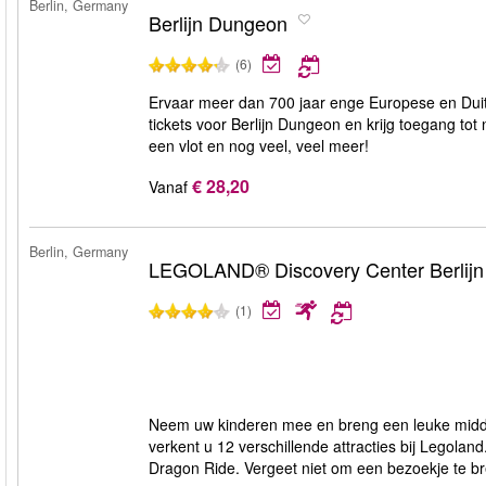
Berlin, Germany
Berlijn Dungeon
(6)
Ervaar meer dan 700 jaar enge Europese en Duits
tickets voor Berlijn Dungeon en krijg toegang to
een vlot en nog veel, veel meer!
€ 28,20
Vanaf
Berlin, Germany
LEGOLAND® Discovery Center Berlijn
(1)
Neem uw kinderen mee en breng een leuke midda
verkent u 12 verschillende attracties bij Legol
Dragon Ride. Vergeet niet om een bezoekje te b