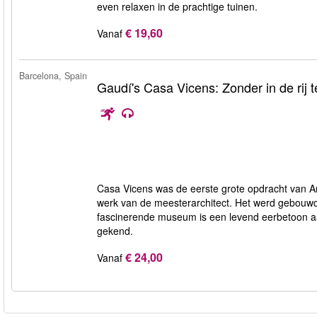
even relaxen in de prachtige tuinen.
€ 19,60
Vanaf
Barcelona, Spain
Gaudí's Casa Vicens: Zonder in de rij t
Casa Vicens was de eerste grote opdracht van An
werk van de meesterarchitect. Het werd gebouwd
fascinerende museum is een levend eerbetoon aan
gekend.
€ 24,00
Vanaf