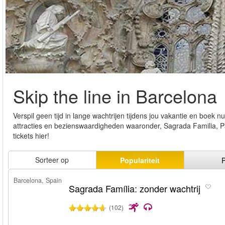
Skip the line in Barcelona
Verspil geen tijd in lange wachtrijen tijdens jou vakantie en boek nu
attracties en bezienswaardigheden waaronder, Sagrada Familia, P
tickets hier!
Sorteer op
Populariteit
P
Barcelona, Spain
Sagrada Família: zonder wachtrij
(102)