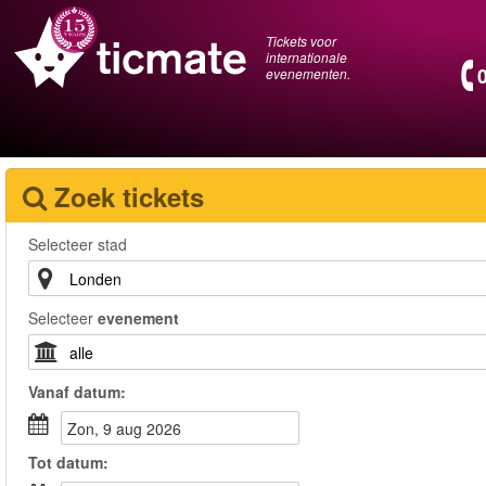
Tickets voor
internationale
evenementen.
Zoek tickets
Selecteer stad
Selecteer
evenement
Vanaf
datum
:
zon, 9 aug 2026
Tot
datum
: