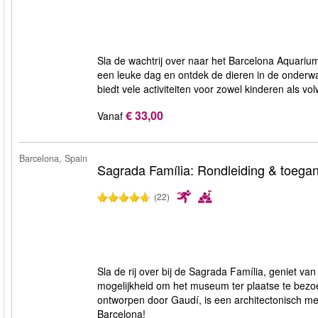
Sla de wachtrij over naar het Barcelona Aquarium
een leuke dag en ontdek de dieren in de onderwa
biedt vele activiteiten voor zowel kinderen als v
€ 33,00
Vanaf
Barcelona, Spain
Sagrada Família: Rondleiding & toegan
(22)
Sla de rij over bij de Sagrada Família, geniet va
mogelijkheid om het museum ter plaatse te bezoe
ontworpen door Gaudí, is een architectonisch me
Barcelona!