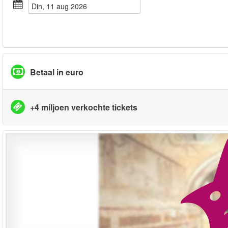
din, 11 aug 2026
Betaal in euro
+4 miljoen verkochte tickets