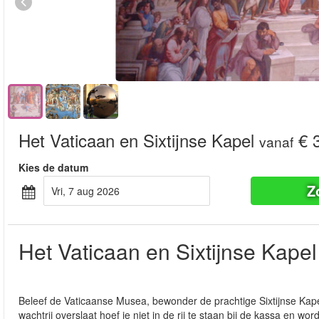
Het Vaticaan en Sixtijnse Kapel
€ 
vanaf
Kies de datum
Z
vri, 7 aug 2026
Het Vaticaan en Sixtijnse Kapel
Beleef de Vaticaanse Musea, bewonder de prachtige Sixtijnse Kap
wachtrij overslaat hoef je niet in de rij te staan bij de kassa en wo