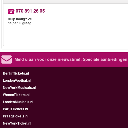
070 891 26 05
Hulp nodig?
Wij
helpen u graag!
Meld u aan voor onze nieuwsbrief. Speciale aanbiedingen
BerlijnTickets.nl
LondenVoetbal.nl
NewYorkMusicals.nl
WenenTickets.nl
LondenMusicals.nl
ParijsTickets.nl
PraagTickets.nl
NewYorkTicket.nl