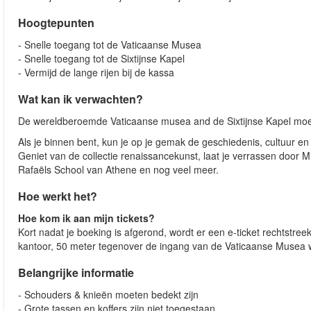
Hoogtepunten
- Snelle toegang tot de Vaticaanse Musea
- Snelle toegang tot de Sixtijnse Kapel
- Vermijd de lange rijen bij de kassa
Wat kan ik verwachten?
De wereldberoemde Vaticaanse musea and de Sixtijnse Kapel moet 
Als je binnen bent, kun je op je gemak de geschiedenis, cultuur e
Geniet van de collectie renaissancekunst, laat je verrassen door M
Rafaëls School van Athene en nog veel meer.
Hoe werkt het?
Hoe kom ik aan mijn tickets?
Kort nadat je boeking is afgerond, wordt er een e-ticket rechtstre
kantoor, 50 meter tegenover de ingang van de Vaticaanse Musea 
Belangrijke informatie
- Schouders & knieën moeten bedekt zijn
- Grote tassen en koffers zijn niet toegestaan