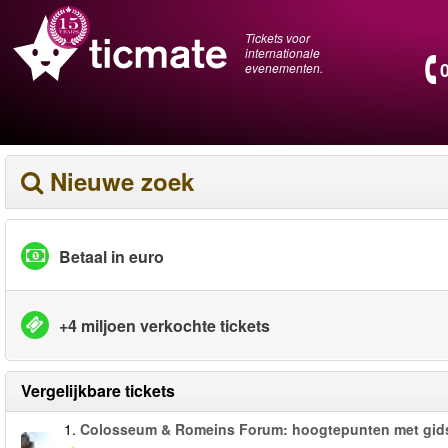
Tickets voor
internationale
evenementen.
Nieuwe zoek
Betaal in euro
+4 miljoen verkochte tickets
Vergelijkbare tickets
1.
Colosseum & Romeins Forum: hoogtepunten met gid