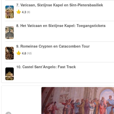
7.
Vaticaan, Sixtijnse Kapel en Sint-Pietersbasiliek
4.3
(3)
8.
Het Vaticaan en Sixtijnse Kapel: Toegangstickets
9.
Romeinse Crypten en Catacomben Tour
4.8
(12)
10.
Castel Sant’Angelo: Fast Track